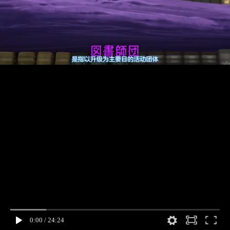
0:00
/
24:24